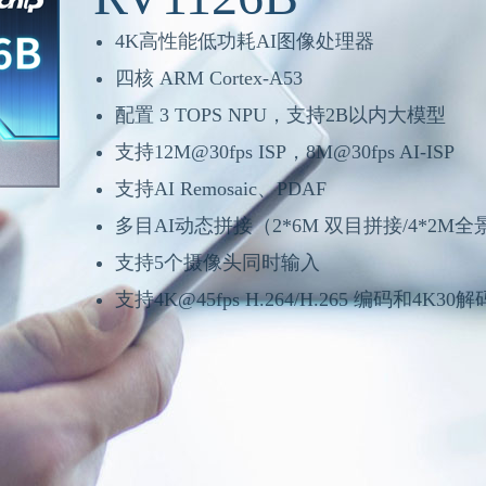
4K超低功耗AI图像处理器
内置 0.5 TOPS NPU，支持丰富的视觉算法
领先的图像效果，增强夜视去噪，支持黑光AI
支持超级编码，高画质，低码率
优秀的音频效果，支持AI降噪，去啸叫，A
高性能低内存超低功耗
支持常电、快起