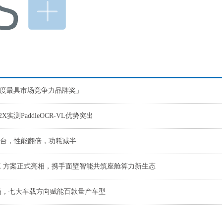
奖「年度最具市场竞争力品牌奖」
实测PaddleOCR-VL优势突出
T平台，性能翻倍，功耗减半
OX 方案正式亮相，携手面壁智能共筑座舱算力新生态
登场，七大车载方向赋能百款量产车型