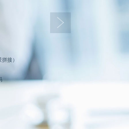
-ISP
I语音识别