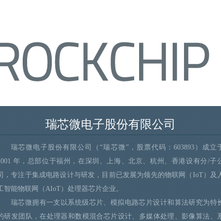
瑞芯微电子股份有限公司
瑞芯微电子股份有限公司（“瑞芯微”，股票代码：603893）成立
2001 年，总部位于福州，在深圳、上海、北京、杭州、香港设有分/子
司，专注于集成电路设计与研发，目前已发展为领先的物联网（IoT）及
工智能物联网（AIoT）处理器芯片企业。
瑞芯微拥有一支以系统级芯片、模拟电路芯片设计和算法研究为特
的研发团队，在处理器和数模混合芯片设计、多媒体处理、影像算法、