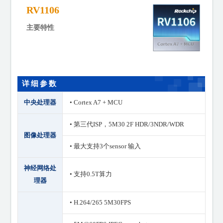
RV1106
主要特性
详细参数
中央处理器
• Cortex A7 + MCU
• 第三代ISP，5M30 2F HDR/3NDR/WDR
图像处理器
• 最大支持3个sensor 输入
神经网络处
• 支持0.5T算力
理器
• H.264/265 5M30FPS