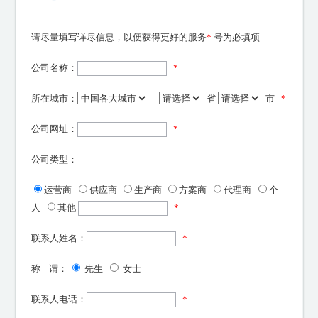
请尽量填写详尽信息，以便获得更好的服务
*
号为必填项
公司名称：
*
所在城市：
省
市
*
公司网址：
*
公司类型：
运营商
供应商
生产商
方案商
代理商
个
人
其他
*
联系人姓名：
*
称 谓：
先生
女士
联系人电话：
*